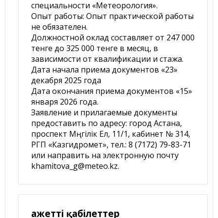
специальности «Метеорология».
Опыт работы: Опыт практической работы
не обязателен.
Должностной оклад составляет от 247 000
тенге до 325 000 тенге в месяц, в
зависимости от квалификации и стажа.
Дата начала приема документов «23»
декабря 2025 года
Дата окончания приема документов «15»
января 2026 года.
Заявление и прилагаемые документы
предоставить по адресу: город Астана,
проспект Мәңгілік Ел, 11/1, кабинет № 314,
РГП «Казгидромет», тел.: 8 (7172) 79-83-71
или направить на электронную почту
khamitova_g@meteo.kz.
Қажетті қабілеттер