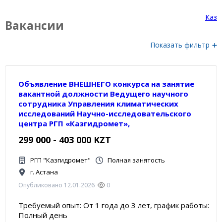
Каз
Вакансии
Показать фильтр
Объявление ВНЕШНЕГО конкурса на занятие
вакантной должности Ведущего научного
сотрудника Управления климатических
исследований Научно-исследовательского
центра РГП «Казгидромет»,
299 000 - 403 000 KZT
РГП "Казгидромет"
Полная занятость
г. Астана
Опубликовано 12.01.2026
0
Требуемый опыт: От 1 года до 3 лет, график работы:
Полный день