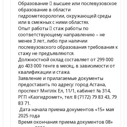
Образование  высшее или послевузовское
образование в области
гидрометеорологии, окружающей среды
или в смежных с ними областях.
Опыт работы  стаж работы по
соответствующему направлению – не
менее 3 лет, либо при наличии
послевузовского образования требования к
стажу не предъявляются.
Должностной оклад составляет от 299 000
до 403 000 тенге в месяц, в зависимости от
квалификации и стажа.
Заявление и прилагаемые документы
предоставить по адресу: город Астана,
проспект Мәнгілік Ел, 11/1, кабинет № 314,
РГП «Казгидромет», тел: 8 (7172) 79 83 43, 79
83 71.
Дата начала приема документов «15» мая
2025 года
Время окончания приема документов 08»