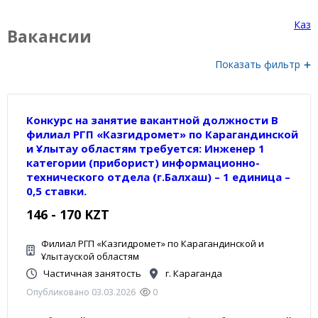
Каз
Вакансии
Показать фильтр
Конкурс на занятие вакантной должности В
филиал РГП «Казгидромет» по Карагандинской
и Ұлытау областям требуется: Инженер 1
категории (приборист) информационно-
технического отдела (г.Балхаш) – 1 единица –
0,5 ставки.
146 - 170 KZT
Филиал РГП «Казгидромет» по Карагандинской и
Ұлытауской областям
Частичная занятость
г. Караганда
Опубликовано 03.03.2026
0