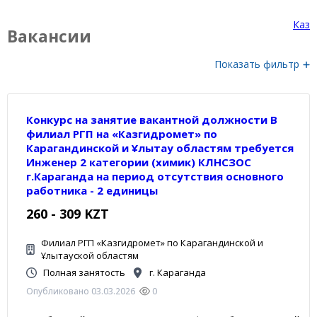
Каз
Вакансии
Показать фильтр
Конкурс на занятие вакантной должности В
филиал РГП на «Казгидромет» по
Карагандинской и Ұлытау областям требуется
Инженер 2 категории (химик) КЛНСЗОС
г.Караганда на период отсутствия основного
работника - 2 единицы
260 - 309 KZT
Филиал РГП «Казгидромет» по Карагандинской и
Ұлытауской областям
Полная занятость
г. Караганда
Опубликовано 03.03.2026
0