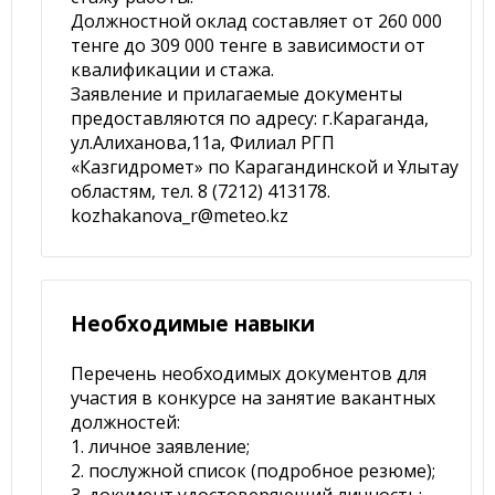
Должностной оклад составляет от 260 000
тенге до 309 000 тенге в зависимости от
квалификации и стажа.
Заявление и прилагаемые документы
предоставляются по адресу: г.Караганда,
ул.Алиханова,11а, Филиал РГП
«Казгидромет» по Карагандинской и Ұлытау
областям, тел. 8 (7212) 413178.
kozhakanova_r@meteo.kz
Необходимые навыки
Перечень необходимых документов для
участия в конкурсе на занятие вакантных
должностей:
1. личное заявление;
2. послужной список (подробное резюме);