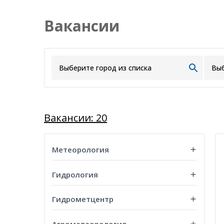
Вакансии
Вакансии: 20
Метеорология
Гидрология
Гидрометцентр
Агрометеорология