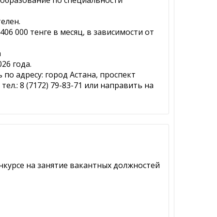
 образование по специальности
елен.
406 000 тенге в месяц, в зависимости от
а
26 года.
по адресу: город Астана, проспект
 тел.: 8 (7172) 79-83-71 или направить на
нкурсе на занятие вакантных должностей