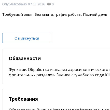
Опубликовано 07.08.2026
0
Требуемый опыт: Без опыта, график работы: Полный день
Откликнуться
Обязанности
Функции: Обработка и анализ аэросиноптического
фронтальных разделов. Знание служебного кода КН
Требования