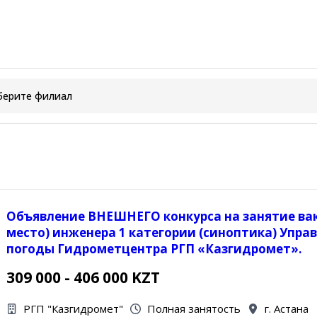
Объявление ВНЕШНЕГО конкурса на занятие ва
место) инженера 1 категории (синоптика) Упра
погоды Гидрометцентра РГП «Казгидромет».
309 000 - 406 000 KZT
РГП "Казгидромет"
Полная занятость
г. Астана