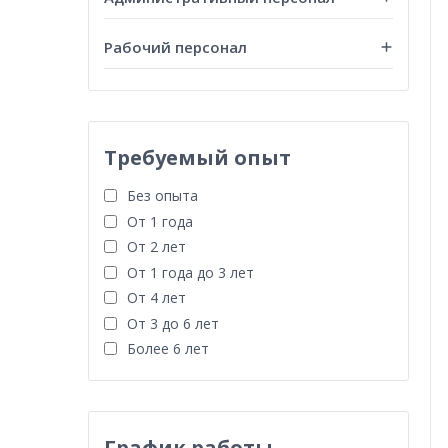
Рабочий персонал
Требуемый опыт
Без опыта
От 1 года
От 2 лет
От 1 года до 3 лет
От 4 лет
От 3 до 6 лет
Более 6 лет
График работы