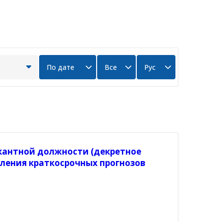
кантной должности (декретное
вления краткосрочных прогнозов